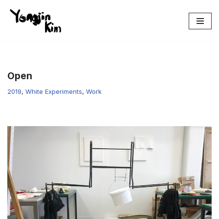
콘
텐
츠
로
건
Open
너
2019
,
White Experiments
,
Work
뛰
기